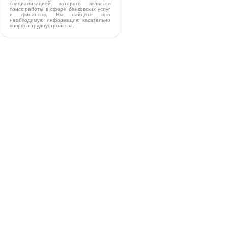
специализацией которого является
поиск работы в сфере банковских услуг
и финансов, Вы найдете всю
необходимую информацию касательно
вопроса трудоустройства.