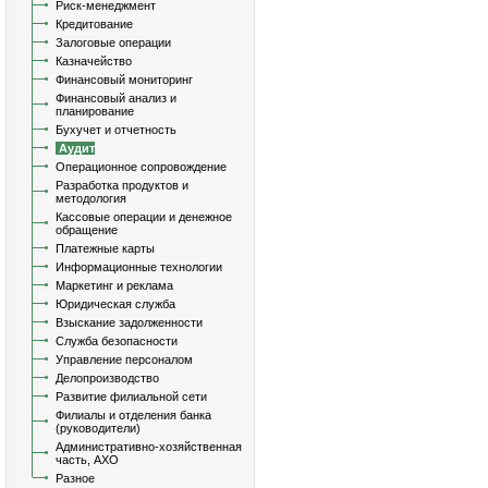
Риск-менеджмент
Кредитование
Залоговые операции
Казначейство
Финансовый мониторинг
Финансовый анализ и
планирование
Бухучет и отчетность
Аудит
Операционное сопровождение
Разработка продуктов и
методология
Кассовые операции и денежное
обращение
Платежные карты
Информационные технологии
Маркетинг и реклама
Юридическая служба
Взыскание задолженности
Служба безопасности
Управление персоналом
Делопроизводство
Развитие филиальной сети
Филиалы и отделения банка
(руководители)
Административно-хозяйственная
часть, АХО
Разное