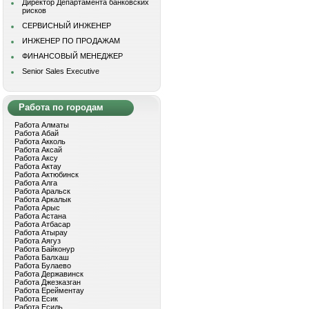
Директор Департамента банковских
рисков
СЕРВИСНЫЙ ИНЖЕНЕР
ИНЖЕНЕР ПО ПРОДАЖАМ
ФИНАНСОВЫЙ МЕНЕДЖЕР
Senior Sales Executive
Работа по городам
Работа Алматы
Работа Абай
Работа Акколь
Работа Аксай
Работа Аксу
Работа Актау
Работа Актюбинск
Работа Алга
Работа Аральск
Работа Аркалык
Работа Арыс
Работа Астана
Работа Атбасар
Работа Атырау
Работа Аягуз
Работа Байконур
Работа Балхаш
Работа Булаево
Работа Державинск
Работа Джезказган
Работа Ерейментау
Работа Есик
Работа Есиль