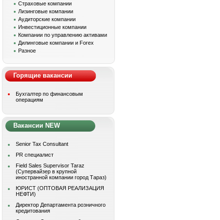
Страховые компании
Лизинговые компании
Аудиторские компании
Инвестиционные компании
Компании по управлению активами
Дилинговые компании и Forex
Разное
Горящие вакансии
Бухгалтер по финансовым
операциям
Вакансии NEW
Senior Tax Consultant
PR специалист
Field Sales Supervisor Taraz
(Супервайзер в крупной
иностранной компании город Тараз)
ЮРИСТ (ОПТОВАЯ РЕАЛИЗАЦИЯ
НЕФТИ)
Директор Департамента розничного
кредитования