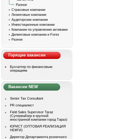
Разное
Страховые компании
Лизинговые компании
Аудиторские компании
Инвестиционные компании
Компании по управлению активами
Дилинговые компании и Forex
Разное
Горящие вакансии
Бухгалтер по финансовым
операциям
Вакансии NEW
Senior Tax Consultant
PR специалист
Field Sales Supervisor Taraz
(Супервайзер в крупной
иностранной компании город Тараз)
ЮРИСТ (ОПТОВАЯ РЕАЛИЗАЦИЯ
НЕФТИ)
Директор Департамента розничного