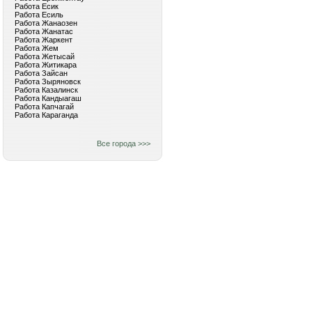
Работа Есик
Работа Есиль
Работа Жанаозен
Работа Жанатас
Работа Жаркент
Работа Жем
Работа Жетысай
Работа Житикара
Работа Зайсан
Работа Зыряновск
Работа Казалинск
Работа Кандыагаш
Работа Капчагай
Работа Караганда
Все города >>>