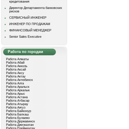
кредитования
Директор Департамента банковских
рисков
СЕРВИСНЫЙ ИНЖЕНЕР
ИНЖЕНЕР ПО ПРОДАЖАМ
ФИНАНСОВЫЙ МЕНЕДЖЕР
Senior Sales Executive
Работа по городам
Работа Алматы
Работа Абай
Работа Акколь
Работа Аксай
Работа Аксу
Работа Актау
Работа Актюбинск
Работа Алга
Работа Аральск
Работа Аркалык
Работа Арыс
Работа Астана
Работа Атбасар
Работа Атырау
Работа Аягуз
Работа Байконур
Работа Балхаш
Работа Булаево
Работа Державинск
Работа Джезказган
Работа Ерейментау