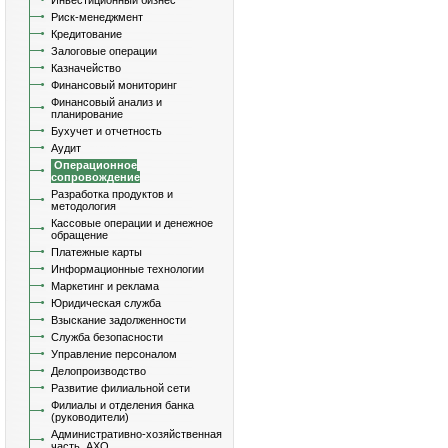
Инвестиционный бизнес
Риск-менеджмент
Кредитование
Залоговые операции
Казначейство
Финансовый мониторинг
Финансовый анализ и
планирование
Бухучет и отчетность
Аудит
Операционное
сопровождение
Разработка продуктов и
методология
Кассовые операции и денежное
обращение
Платежные карты
Информационные технологии
Маркетинг и реклама
Юридическая служба
Взыскание задолженности
Служба безопасности
Управление персоналом
Делопроизводство
Развитие филиальной сети
Филиалы и отделения банка
(руководители)
Административно-хозяйственная
часть, АХО